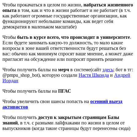
Чтобы прокачаться в целом по жизни,
набраться жизненного
опыта
в том, как и что в жизни работает и не работает (в т.ч.
как работают огромные государственные организации, как
функционируют небольшие команды, как ведет себя
демократия в маленьком масштабе)
Чтобы
быть в курсе всего, что происходит в университете
.
Если будете занимать какую-то должность, то мало какие
вопросы в зоне вашей ответственности будут решаться без
вас: обычно как минимум спросят ваше мнение, а может даже
пригласят на обсуждение или попросят принять решение
Чтобы получить баллы на
мерч
в системе(сайт
здесь
; бот в тг:
@pmpu_shop_bot), которую создали
Настя Шконда
и
Андрей
Иордан
Чтобы получить баллы на
ПГАС
Чтобы увеличить свои шансы попасть на
осенний выезд
активистов
Чтобы получить
доступ к закрытым страницам Базы
знаний
, в т.ч. с разными лайфхаками по жизни в целом от
выпускников (когда такие страницы будут перенесены сюда)