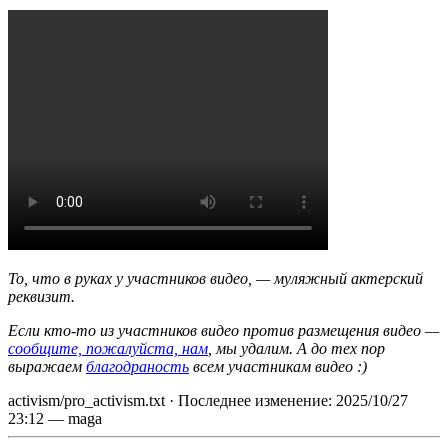
То, что в руках у участников видео, — муляжный актерский
реквизит.
Если кто-то из участников видео против размещения видео —
сообщите, пожалуйста, нам
, мы удалим. А до тех пор
выражаем
благодраность
всем участникам видео :)
activism/pro_activism.txt
· Последнее изменение:
2025/10/27
23:12
—
maga