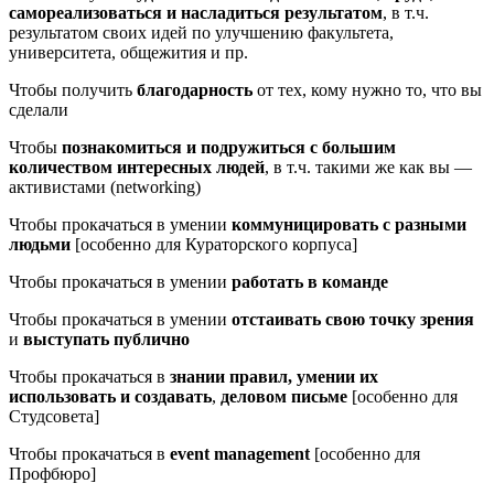
самореализоваться и насладиться результатом
, в т.ч.
результатом своих идей по улучшению факультета,
университета, общежития и пр.
Чтобы получить
благодарность
от тех, кому нужно то, что вы
сделали
Чтобы
познакомиться и подружиться с большим
количеством интересных людей
, в т.ч. такими же как вы —
активистами (networking)
Чтобы прокачаться в умении
коммуницировать с разными
людьми
[особенно для Кураторского корпуса]
Чтобы прокачаться в умении
работать в команде
Чтобы прокачаться в умении
отстаивать свою точку зрения
и
выступать публично
Чтобы прокачаться в
знании правил, умении их
использовать и создавать
,
деловом письме
[особенно для
Студсовета]
Чтобы прокачаться в
event management
[особенно для
Профбюро]