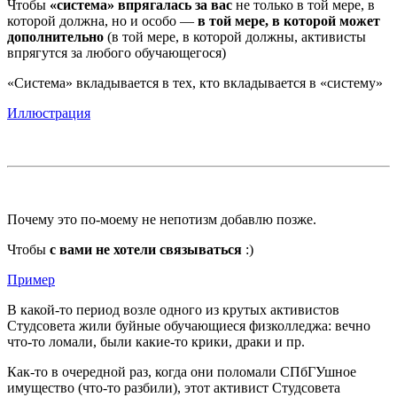
Чтобы
«система» впрягалась за вас
не только в той мере, в
которой должна, но и особо —
в той мере, в которой может
дополнительно
(в той мере, в которой должны, активисты
впрягутся за любого обучающегося)
«Система» вкладывается в тех, кто вкладывается в «систему»
Иллюстрация
Почему это по-моему не непотизм добавлю позже.
Чтобы
с вами не хотели связываться
:)
Пример
В какой-то период возле одного из крутых активистов
Студсовета жили буйные обучающиеся физколледжа: вечно
что-то ломали, были какие-то крики, драки и пр.
Как-то в очередной раз, когда они поломали СПбГУшное
имущество (что-то разбили), этот активист Студсовета