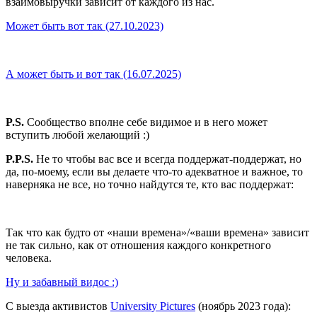
взаимовыручки зависит от каждого из нас.
Может быть вот так (27.10.2023)
А может быть и вот так (16.07.2025)
P.S.
Сообщество вполне себе видимое и в него может
вступить любой желающий :)
P.P.S.
Не то чтобы вас все и всегда поддержат-поддержат, но
да, по-моему, если вы делаете что-то адекватное и важное, то
наверняка не все, но точно найдутся те, кто вас поддержат:
Так что как будто от «наши времена»/«ваши времена» зависит
не так сильно, как от отношения каждого конкретного
человека.
Ну и забавный видос :)
С выезда активистов
University Pictures
(ноябрь 2023 года):