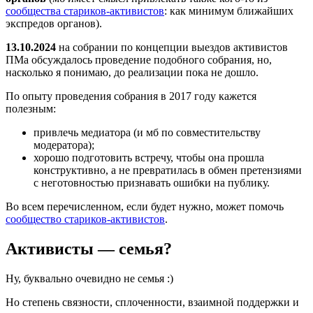
сообщества стариков-активистов
: как минимум ближайших
экспредов органов).
13.10.2024
на собрании по концепции выездов активистов
ПМа обсуждалось проведение подобного собрания, но,
насколько я понимаю, до реализации пока не дошло.
По опыту проведения собрания в 2017 году кажется
полезным:
привлечь медиатора (и мб по совместительству
модератора);
хорошо подготовить встречу, чтобы она прошла
конструктивно, а не превратилась в обмен претензиями
с неготовностью признавать ошибки на публику.
Во всем перечисленном, если будет нужно, может помочь
сообщество стариков-активистов
.
Активисты — семья?
Ну, буквально очевидно не семья :)
Но степень связности, сплоченности, взаимной поддержки и