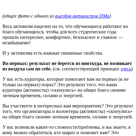
(общее фото с одного из
выездов активистов ПМа
)
Весь активизм нацелен на то, что обучающиеся работают во
благо обучающихся, чтобы для всех студенческие года
прошли интереснее, комфортнее, безопаснее и главное —
незабываемо!
И у активизма есть важные связанные свойства.
Во-первых: результат не берется из ниоткуда, не возникает
из воздуха сам по себе.
(см. соответствующий принцип
здесь
)
У вас есть кураторы, которые помогают вам на первых (и не
только на первых) порах? Это результат того, что ваши
кураторы (активисты) «скинулись» на общее благо своими
личным временем, силами и энергией.
Вы участвуете в интересных вам мероприятиях? Это результат
того, что организаторы и волонтеры (активисты) «скинулись»
на общее благо своими личным временем, силами и энергией.
У вас возникли какие-то сложности/проблемы, и вы знаете, к
кому можно обратиться, кто шарит и поможет вам? Это