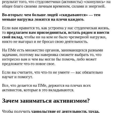
результат того, что студсоветчики (активисты) «скинулись» на
общее благо своими личным временем, силами и энергией.
Во-вторых: чем больше людей «скидываются» — тем
меньше нагрузка ложится на плечи каждого.
Если вам нравится то, как устроена у нас студенческая жизнь,
то
предлагаем вам присоединиться, встать рядом и внести
свой вклад
, чтобы ни на ком не было чрезмерной нагрузки,
никто не выгорал и не бросал свою деятельность.
На ПМе есть множество органов, занимающихся разными
задачами, поэтому вы наверняка сможете выбрать то, что
интересно вам и чем вы могли бы помочь, либо может
предложите что-то новое свое.
Если вы считаете, что что-то не умеете — вас обязательно
научат и помогут.
Все, что делается на ПМе, держится на плечах всех
активистов, которые в это вкладываются.
Зачем заниматься активизмом?
Чтобы получить
удовольствие от деятельности, труда,