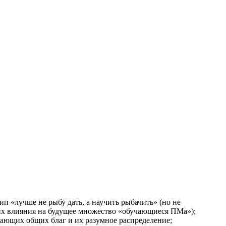
ип «лучше не рыбу дать, а научить рыбачить» (но не
ом их влияния на будущее множество «обучающиеся ПМа»);
пающих общих благ и их разумное распределение;