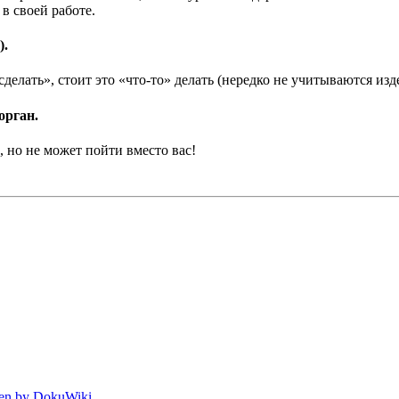
в своей работе.
).
о сделать», стоит это «что-то» делать (нередко не учитываются и
орган.
 но не может пойти вместо вас!