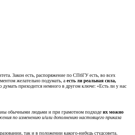
тета. Закон есть, распоряжение по СПбГУ есть, во всех
ументом желательно подумать, а
есть ли реальная сила,
 думать приходится немного в другом ключе: «Есть ли у нас
исаны обычными людьми и при грамотном подходе
их можно
ения по изменению и/или дополнению настоящего приказа
разовании, так и в положении какого-нибудь студсовета.