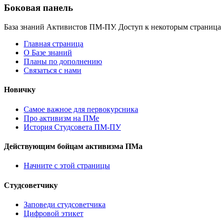
Боковая панель
База знаний Активистов ПМ-ПУ. Доступ к некоторым страница
Главная страница
О Базе знаний
Планы по дополнению
Связаться с нами
Новичку
Самое важное для первокурсника
Про активизм на ПМе
История Студсовета ПМ-ПУ
Действующим бойцам активизма ПМа
Начните с этой страницы
Студсоветчику
Заповеди студсоветчика
Цифровой этикет