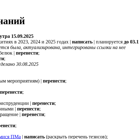
наний
 утра 15.09.2025
иях в 2023, 2024 и 2025 годах |
написать
| планируется
до 03.1
тся была, актуализирована, интегрированы ссылки на нее
абелюк |
перенести
;
ти
;
сделано 30.08.2025
ным мероприятиям) |
перенести
;
перенести
;
риспруденции |
перенести
;
ачными |
перенести
;
бращение |
перенести
;
ренести
;
имися ПМа
|
написать
(раскрыть перечень тезисов);