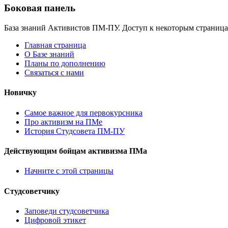
Боковая панель
База знаний Активистов ПМ-ПУ. Доступ к некоторым страница
Главная страница
О Базе знаний
Планы по дополнению
Связаться с нами
Новичку
Самое важное для первокурсника
Про активизм на ПМе
История Студсовета ПМ-ПУ
Действующим бойцам активизма ПМа
Начните с этой страницы
Студсоветчику
Заповеди студсоветчика
Цифровой этикет